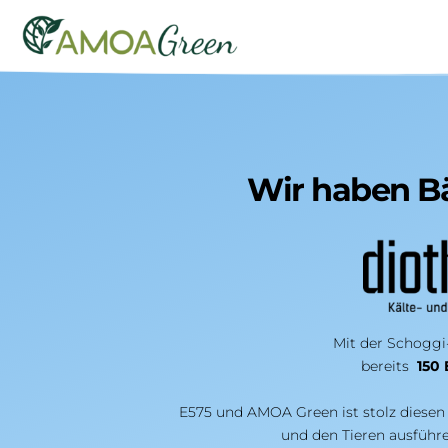
Wir haben B
Mit der Schoggi
bereits 
 150
E575 und AMOA Green ist stolz diese
und den Tieren ausführe