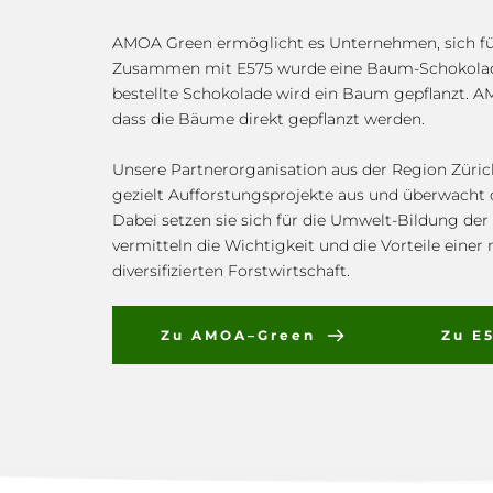
AMOA Green ermöglicht es Unternehmen, sich für
Zusammen mit E575 wurde eine Baum-Schokolade 
bestellte Schokolade wird ein Baum gepflanzt. AM
dass die Bäume direkt gepflanzt werden.
Unsere Partnerorganisation aus der Region Züric
gezielt Aufforstungsprojekte aus und überwacht d
Dabei setzen sie sich für die Umwelt-Bildung der
vermitteln die Wichtigkeit und die Vorteile einer
diversifizierten Forstwirtschaft.
Zu AMOA–Green
Zu E