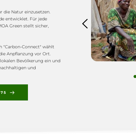
 die Natur einzusetzen. 
entwicklet. Für jede 
OA Green stellt sicher, 
h "Carbon-Connect" wählt 
ie Anpflanzung vor Ort. 
 lokalen Bevölkerung ein und 
 nachhaltigen und 
575