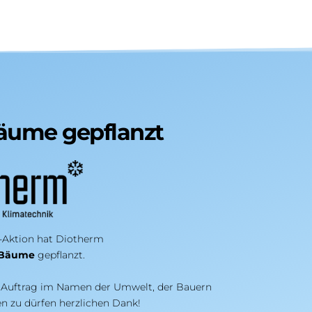
äume gepflanzt
-Aktion hat Diotherm
 Bäume
 gepflanzt.
n Auftrag im Namen der Umwelt, der Bauern
n zu dürfen herzlichen Dank!