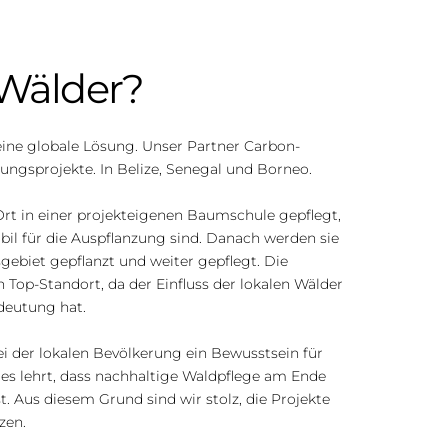
 Wälder?
eine globale Lösung. Unser Partner Carbon-
tungsprojekte. In Belize, Senegal und Borneo.
rt in einer projekteigenen Baumschule gepflegt, 
il für die Auspflanzung sind. Danach werden sie 
ebiet gepflanzt und weiter gepflegt. Die 
Top-Standort, da der Einfluss der lokalen Wälder 
deutung hat.
bei der lokalen Bevölkerung ein Bewusstsein für 
es lehrt, dass nachhaltige Waldpflege am Ende 
t. Aus diesem Grund sind wir stolz, die Projekte 
zen.