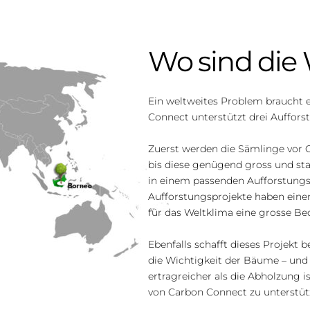
Wo sind die
Ein weltweites Problem braucht 
Connect unterstützt drei Auffors
Zuerst werden die Sämlinge vor O
bis diese genügend gross und stab
in einem passenden Aufforstungsg
Aufforstungsprojekte haben einen 
für das Weltklima eine grosse Be
Ebenfalls schafft dieses Projekt 
die Wichtigkeit der Bäume – und 
ertragreicher als die Abholzung is
von Carbon Connect zu unterstüt